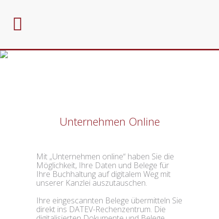
Unternehmen Online
Mit „Unternehmen online“ haben Sie die
Möglichkeit, Ihre Daten und Belege für
Ihre Buchhaltung auf digitalem Weg mit
unserer Kanzlei auszutauschen.
Ihre eingescannten Belege übermitteln Sie
direkt ins DATEV-Rechenzentrum. Die
digitalisierten Dokumente und Belege